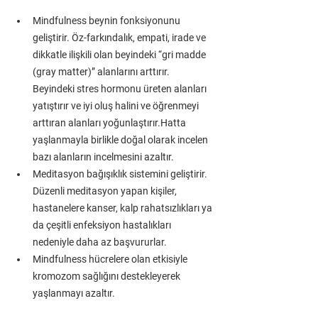
Mindfulness beynin fonksiyonunu 
geliştirir. Öz-farkındalık, empati, irade ve 
dikkatle ilişkili olan beyindeki “gri madde 
(gray matter)” alanlarını arttırır. 
Beyindeki stres hormonu üreten alanları 
yatıştırır ve iyi oluş halini ve öğrenmeyi 
arttıran alanları yoğunlaştırır.Hatta 
yaşlanmayla birlikle doğal olarak incelen 
bazı alanların incelmesini azaltır.
Meditasyon bağışıklık sistemini geliştirir. 
Düzenli meditasyon yapan kişiler, 
hastanelere kanser, kalp rahatsızlıkları ya 
da çeşitli enfeksiyon hastalıkları 
nedeniyle daha az başvururlar.
Mindfulness hücrelere olan etkisiyle 
kromozom sağlığını destekleyerek 
yaşlanmayı azaltır. 