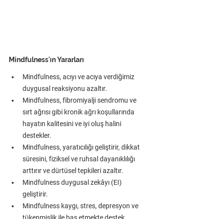
Mindfulness'ın Yararları
Mindfulness, acıyı ve acıya verdiğimiz 
duygusal reaksiyonu azaltır.
Mindfulness, fibromiyalji sendromu ve 
sırt ağrısı gibi kronik ağrı koşullarında 
hayatın kalitesini ve iyi oluş halini 
destekler. 
Mindfulness, yaratıcılığı geliştirir, dikkat 
süresini, fiziksel ve ruhsal dayanıklılığı 
arttırır ve dürtüsel tepkileri azaltır. 
Mindfulness duygusal zekâyı (EI) 
geliştirir.
Mindfulness kaygı, stres, depresyon ve 
tükenmişlik ile baş etmekte destek 