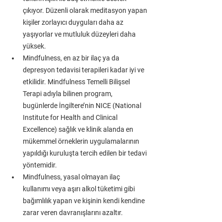
çıkıyor. Düzenli olarak meditasyon yapan 
kişiler zorlayıcı duyguları daha az 
yaşıyorlar ve mutluluk düzeyleri daha 
yüksek.
Mindfulness, en az bir ilaç ya da 
depresyon tedavisi terapileri kadar iyi ve 
etkilidir. Mindfulness Temelli Bilişsel 
Terapi adıyla bilinen program, 
bugünlerde İngiltere’nin NICE (National 
Institute for Health and Clinical 
Excellence) sağlık ve klinik alanda en 
mükemmel örneklerin uygulamalarının 
yapıldığı kuruluşta tercih edilen bir tedavi 
yöntemidir. 
Mindfulness, yasal olmayan ilaç 
kullanımı veya aşırı alkol tüketimi gibi 
bağımlılık yapan ve kişinin kendi kendine 
zarar veren davranışlarını azaltır.