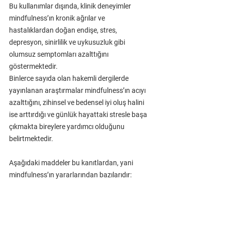
Bu kullanımlar dışında, klinik deneyimler 
mindfulness’ın kronik ağrılar ve 
hastalıklardan doğan endişe, stres, 
depresyon, sinirlilik ve uykusuzluk gibi 
olumsuz semptomları azalttığını 
göstermektedir.
Binlerce sayıda olan hakemli dergilerde 
yayınlanan araştırmalar mindfulness’ın acıyı 
azalttığını, zihinsel ve bedensel iyi oluş halini 
ise arttırdığı ve günlük hayattaki stresle başa 
çıkmakta bireylere yardımcı olduğunu 
belirtmektedir. 
Aşağıdaki maddeler bu kanıtlardan, yani 
mindfulness’ın yararlarından bazılarıdır: