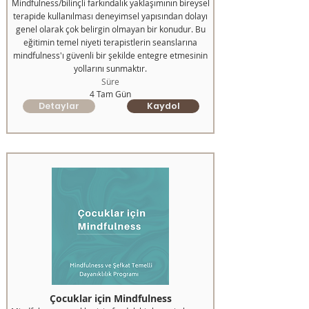
Mindfulness/bilinçli farkındalık yaklaşımının bireysel
terapide kullanılması deneyimsel yapısından dolayı
genel olarak çok belirgin olmayan bir konudur. Bu
eğitimin temel niyeti terapistlerin seanslarına
mindfulness'ı güvenli bir şekilde entegre etmesinin
yollarını sunmaktır.
Süre
4 Tam Gün
Detaylar
Kaydol
Çocuklar için Mindfulness