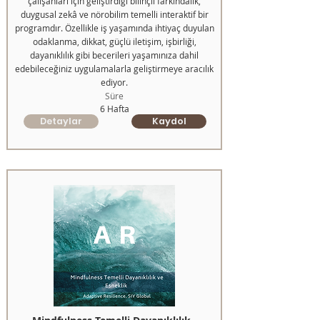
çalışanları için geliştirdiği bilinçli farkındalık,
duygusal zekâ ve nörobilim temelli interaktif bir
programdır. Özellikle iş yaşamında ihtiyaç duyulan
odaklanma, dikkat, güçlü iletişim, işbirliği,
dayanıklılık gibi becerileri yaşamınıza dahil
edebileceğiniz uygulamalarla geliştirmeye aracılık
ediyor.
Süre
6 Hafta
Detaylar
Kaydol