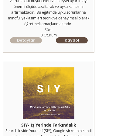
ve ruminatif düşünceleri ve bilişsel uyarılmayı
önemli ölçüde azaltarak ve uyku kalitesini
artırmaktadır. Bu eğitimde uyku sorunlarına
mindful yaklaşımları teorik ve deneyimsel olarak
öğretmek amaçlanmaktadır.
Süre
3 Oturum
Detaylar
Kaydol
SIY- İş Yerinde Farkındalık
Search Inside Yourself (SIY), Google şirketinin kendi