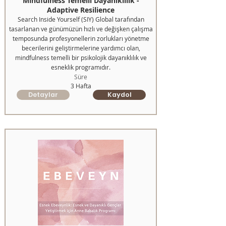
Mindfulness Temelli Dayanıklılık -
Adaptive Resilience
Search Inside Yourself (SIY) Global tarafından
tasarlanan ve günümüzün hızlı ve değişken çalışma
temposunda profesyonellerin zorlukları yönetme
becerilerini geliştirmelerine yardımcı olan,
mindfulness temelli bir psikolojik dayanıklılık ve
esneklik programıdır.
Süre
3 Hafta
Detaylar
Kaydol