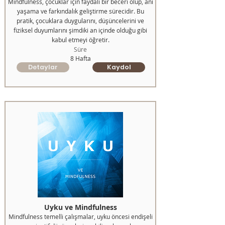
Mindfulness, çocuklar için faydalı bir beceri olup, anı
yaşama ve farkındalık geliştirme sürecidir. Bu
pratik, çocuklara duygularını, düşüncelerini ve
fiziksel duyumlarını şimdiki an içinde olduğu gibi
kabul etmeyi öğretir.
Süre
8 Hafta
Detaylar
Kaydol
Uyku ve Mindfulness
Mindfulness temelli çalışmalar, uyku öncesi endişeli