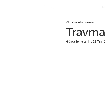
H
3 dakikada okunur
Travma
Güncelleme tarihi:
22 Tem 