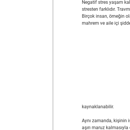
Negatif stres yaşam kal
stresten farklıdır. Trav
Birçok insan, örneğin ol
mahrem ve aile içi şiddeti
kaynaklanabilir.
Aynı zamanda, kişinin i
aşırı maruz kalmasıyla d