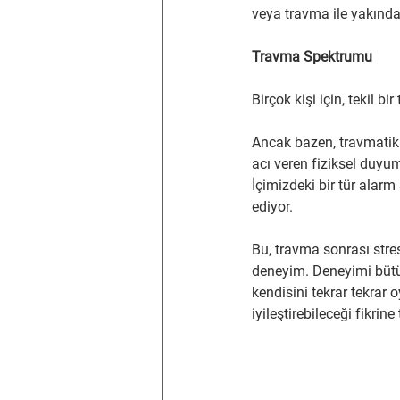
veya travma ile yakından
Travma Spektrumu
Birçok kişi için, tekil
Ancak bazen, travmatik 
acı veren fiziksel duyum
İçimizdeki bir tür alar
ediyor.
Bu, travma sonrası stre
deneyim. Deneyimi bütün
kendisini tekrar tekra
iyileştirebileceği fikri