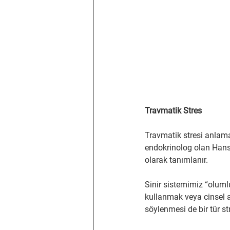
Travmatik Stres
Travmatik stresi anlamak
endokrinolog olan Hans 
olarak tanımlanır.
Sinir sistemimiz “oluml
kullanmak veya cinsel akt
söylenmesi de bir tür str