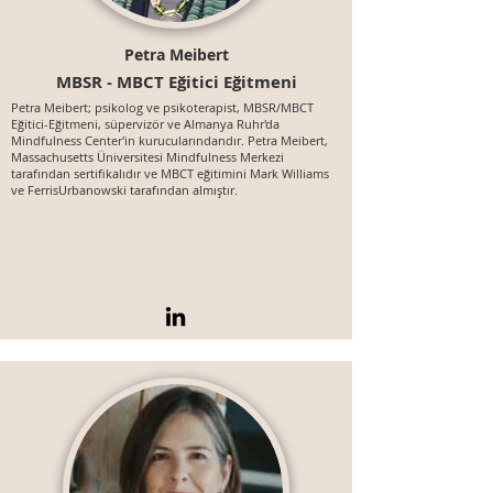
Petra Meibert
MBSR - MBCT Eğitici Eğitmeni
Petra Meibert; psikolog ve psikoterapist, MBSR/MBCT
Eğitici-Eğitmeni, süpervizör ve Almanya Ruhr'da
Mindfulness Center'in kurucularındandır. Petra Meibert,
Massachusetts Üniversitesi Mindfulness Merkezi
tarafından sertifikalıdır ve MBCT eğitimini Mark Williams
ve FerrisUrbanowski tarafından almıştır.