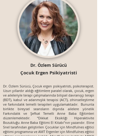
Dr. Özlem Sürücü
Çocuk Ergen Psikiyatristi
Dr. Özlem Sürücü, Çocuk ergen psikiyatristi, psikoterapist.
Uzun yıllardır aldığı eğitimlere paralel olarak, çocuk, ergen
ve aileleriyle terapi çalışmalarında bilişsel davranışçı terapi
(BDT), kabul ve adanmışlık terapisi (ACT), zihinselleştirme
ve farkındalık temelli terapileri uygulamaktadır. Bununla
birlikte bireysel seansların dışında ailelere yönelik
Farkındalık ve Şefkat Temelli Anne Baba Eğitimleri
düzenlemektedir. “Dikkat Eksikliği Hiperaktivite
Bozukluğu Anne Baba Eğitimi El Kitabı”nın yazarıdır. Eline
Snel tarafından geliştirilen Çocuklar için Mindfulnes eğitici
eğitimi programına ve AMT Ergenler için Mindfulnes eğitici