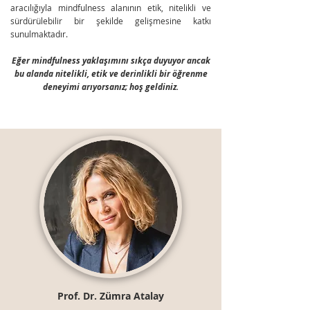
aracılığıyla mindfulness alanının etik, nitelikli ve
sürdürülebilir bir şekilde gelişmesine katkı
sunulmaktadır.
Eğer mindfulness yaklaşımını sıkça duyuyor ancak
bu alanda nitelikli, etik ve derinlikli bir öğrenme
deneyimi arıyorsanız; hoş geldiniz.
Prof. Dr. Zümra Atalay