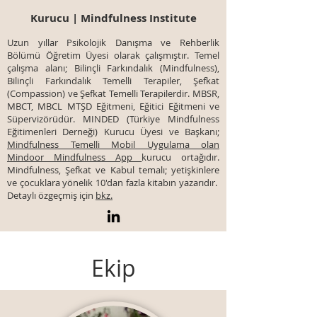
Kurucu | Mindfulness Institute
Uzun yıllar Psikolojik Danışma ve Rehberlik
Bölümü Öğretim Üyesi olarak çalışmıştır. Temel
çalışma alanı; Bilinçli Farkındalık (Mindfulness),
Bilinçli Farkındalık Temelli Terapiler, Şefkat
(Compassion) ve Şefkat Temelli Terapilerdir. MBSR,
MBCT, MBCL MTŞD Eğitmeni, Eğitici Eğitmeni ve
Süpervizörüdür. MINDED (Türkiye Mindfulness
Eğitimenleri Derneği) Kurucu Üyesi ve Başkanı;
Mindfulness Temelli Mobil Uygulama olan
Mindoor Mindfulness App
kurucu ortağıdır.
Mindfulness, Şefkat ve Kabul temalı; yetişkinlere
ve çocuklara yönelik 10'dan fazla kitabın yazarıdır.
Detaylı özgeçmiş için
bkz.
Ekip