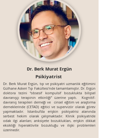
Dr. Berk Murat Ergün
Psikiyatrist
Dr. Berk Murat Ergün, tıp ve psikiyatri uzmanlık eğitimini
Gülhane Askeri Tıp Fakültesi'nde tamamlamıştır. Dr. Ergün
doktora tezini “obsesif kompulsif bozuklukta bilişsel
davranışçı terapinin etkinliği” üzerine yaptı. Kognitif-
davranış terapileri derneği ve cinsel eğitim ve araştırma
derneklerinde (CETAD) eğitici ve supervizör olarak görev
yapmaktadır. İstanbul’da erişkin psikiyatrisi alanında
serbest hekim olarak çalışmaktadır. Klinik psikiyatride
odak ilgi alanları; anksiyete bozuklukları, erişkin dikkat
eksikliği hiperaktivite bozukluğu ve ilişki problemleri
üzerinedir.