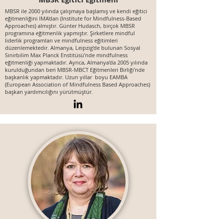
MBSR ile 2000 yılında çalışmaya başlamış ve kendi eğitici
eğitmenliğini IMA'dan (Institute for Mindfulness-Based
Approaches) almıştır. Günter Hudasch, birçok MBSR
programına eğitmenlik yapmıştır. Şirketlere mindful
liderlik programları ve mindfulness eğitimleri
düzenlemektedir. Almanya, Leipzig'de bulunan Sosyal
Sinirbilim Max Planck Enstitüsü'nde mindfulness
eğitmenliği yapmaktadır. Ayrıca, Almanya'da 2005 yılında
kurulduğundan beri MBSR-MBCT Eğitmenleri Birliği'nde
başkanlık yapmaktadır. Uzun yıllar boyu EAMBA
(European Association of Mindfulness Based Approaches)
başkan yardımcılığını yürütmüştür.