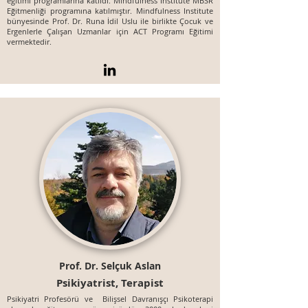
eğitimi programlarına katıldı. Mindfulness Institute MBSR
Eğitmenliği programına katılmıştır. Mindfulness Institute
bünyesinde Prof. Dr. Runa İdil Uslu ile birlikte Çocuk ve
Ergenlerle Çalışan Uzmanlar için ACT Programı Eğitimi
vermektedir.
Prof. Dr. Selçuk Aslan
Psikiyatrist, Terapist
Psikiyatri Profesörü ve Bilişsel Davranışçı Psikoterapi