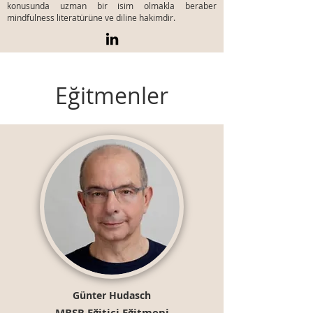
konusunda uzman bir isim olmakla beraber
mindfulness literatürüne ve diline hakimdir.
Eğitmenler
Günter Hudasch
MBSR Eğitici Eğitmeni