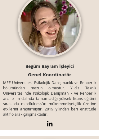
Begüm Bayram İşleyici
Genel Koordinatör
MEF Üniversitesi Psikolojik Danışmanlık ve Rehberlik
bölümünden mezun olmuştur. Yıldız Teknik
Üniversitesi'nde Psikolojik Danışmanlık ve Rehberlik
ana bilim dalında tamamladığı yüksek lisans eğitimi
sırasında mindfulness'ın mükemmeliyetçilik üzerine
etkilerini araştırmıştır. 2019 yılından beri enstitüde
aktif olarak çalışmaktadır.