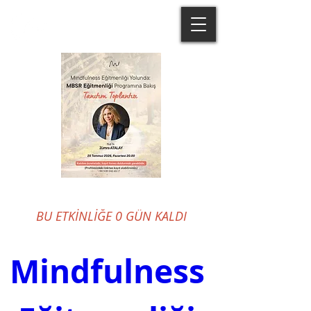
BU ETKİNLİĞE 0 GÜN KALDI
Mindfulness 