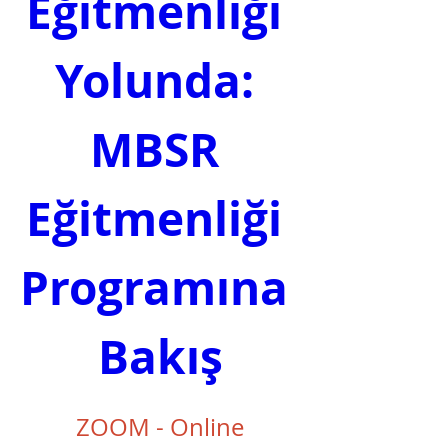
Eğitmenliği 
Yolunda: 
MBSR 
Eğitmenliği 
Programına 
Bakış
ZOOM - Online