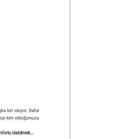
a biri oluyor. Daha 
itçe kim olduğumuzu 
nforlu olabilmek…