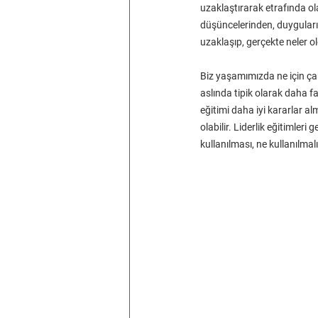
uzaklaştırarak etrafında ola
düşüncelerinden, duyguları
uzaklaşıp, gerçekte neler o
Biz yaşamımızda ne için çab
aslında tipik olarak daha fazl
eğitimi daha iyi kararlar a
olabilir. Liderlik eğitimleri g
kullanılması, ne kullanılmal