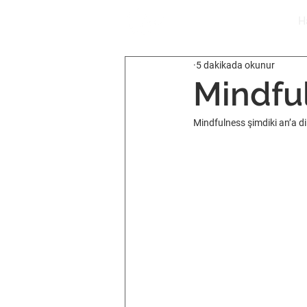
H
5 dakikada okunur
Mindful
Mindfulness şimdiki an’a di