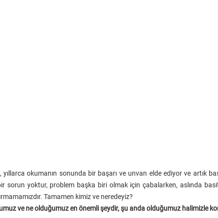
yıllarca okumanın sonunda bir başarı ve unvan elde ediyor ve artık başk
bir sorun yoktur, problem başka biri olmak için çabalarken, aslında bas
dırmamamızdır. Tamamen kimiz ve neredeyiz?
uğumuz ve ne olduğumuz en önemli şeydir, şu anda olduğumuz halimizle ko