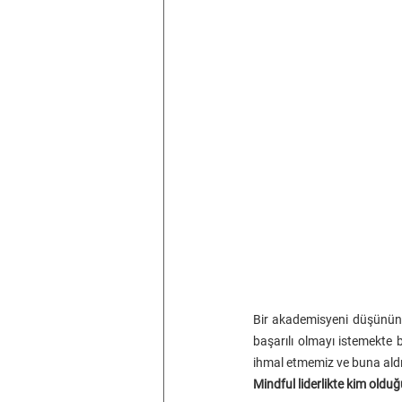
Bir akademisyeni düşünün, 
başarılı olmayı istemekte 
ihmal etmemiz ve buna al
Mindful liderlikte kim old