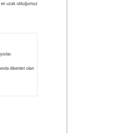
an en uzak olduğumuz 
iyorlar.
nda dikenleri olan 