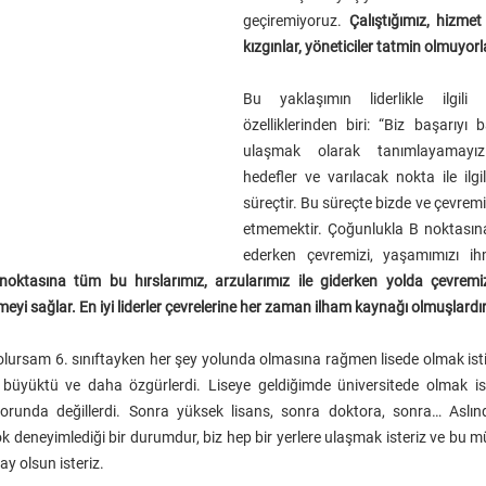
geçiremiyoruz. 
Çalıştığımız, hizmet
kızgınlar, yöneticiler tatmin olmuyorl
Bu yaklaşımın liderlikle ilgili 
özelliklerinden biri: “Biz başarıyı b
ulaşmak olarak tanımlayamayız.
hedefler ve varılacak nokta ile ilgili
süreçtir. Bu süreçte bizde ve çevremi
etmemektir. Çoğunlukla B noktasına
ederken çevremizi, yaşamımızı ih
oktasına tüm bu hırslarımız, arzularımız ile giderken yolda çevremizle
i sağlar. En iyi liderler çevrelerine her zaman ilham kaynağı olmuşlardır
lursam 6. sınıftayken her şey yolunda olmasına rağmen lisede olmak is
 büyüktü ve daha özgürlerdi. Liseye geldiğimde üniversitede olmak is
orunda değillerdi. Sonra yüksek lisans, sonra doktora, sonra… Aslın
 deneyimlediği bir durumdur, biz hep bir yerlere ulaşmak isteriz ve bu 
lay olsun isteriz.