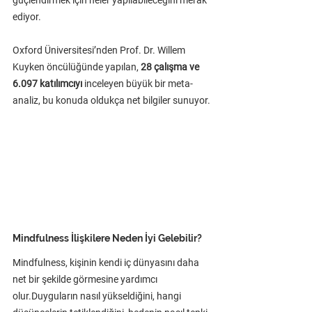
güçlendirmek için neler yapılabileceğini merak 
ediyor. 
Oxford Üniversitesi’nden Prof. Dr. Willem 
Kuyken öncülüğünde yapılan, 
28 çalışma ve 
6.097 katılımcıyı
 inceleyen büyük bir meta-
analiz, bu konuda oldukça net bilgiler sunuyor.
Mindfulness İlişkilere Neden İyi Gelebilir?
Mindfulness, kişinin kendi iç dünyasını daha 
net bir şekilde görmesine yardımcı 
olur.Duyguların nasıl yükseldiğini, hangi 