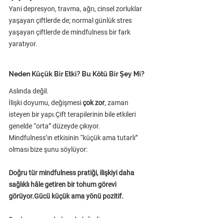
Yani depresyon, travma, ağrı, cinsel zorluklar 
yaşayan çiftlerde de; normal günlük stres 
yaşayan çiftlerde de mindfulness bir fark 
yaratıyor.
Neden Küçük Bir Etki? Bu Kötü Bir Şey Mi?
Aslında değil.
İlişki doyumu, değişmesi 
çok zor
, zaman 
isteyen bir yapı.Çift terapilerinin bile etkileri 
genelde “orta” düzeyde çıkıyor.
Mindfulness’ın etkisinin “küçük ama tutarlı” 
olması bize şunu söylüyor:
Doğru tür mindfulness pratiği, ilişkiyi daha 
sağlıklı hâle getiren bir tohum görevi 
görüyor.Gücü küçük ama yönü pozitif.