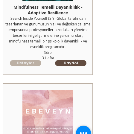
Mindfulness Temelli Dayanıklılık -
Adaptive Resilience
Search Inside Yourself (SIY) Global tarafından
tasarlanan ve günümüzün hızlı ve değişken çalışma
temposunda profesyonellerin zorlukları yönetme
becerilerini geliştirmelerine yardımcı olan,
mindfulness temelli bir psikolojik dayanıklılık ve
esneklik programıdır.
Süre
3 Hafta
Detaylar
Kaydol